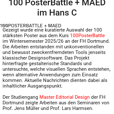
100 PosterBattle + MAED
im Hans C
100POSTERBATTLE + MAED
Gezeigt wurde eine kuratierte Auswahl der 100
stärksten Poster aus dem Kurs
100PosterBattle
im Wintersemester 2025/26 an der FH Dortmund.
Die Arbeiten entstanden mit unkonventionellen
und bewusst zweckentfremdeten Tools jenseits
klassischer Designsoftware. Das Projekt
hinterfragte gestalterische Standards und
untersuchte, welche visuellen Sprachen entstehen,
wenn alternative Anwendungen zum Einsatz
kommen. Aktuelle Nachrichten dienten dabei als
inhaltlicher Ausgangspunkt.
Der Studiengang
Master Editorial Design
der FH
Dortmund zeigte Arbeiten aus den Seminaren von
Prof. Jens Müller und Prof. Lars Harmsen.