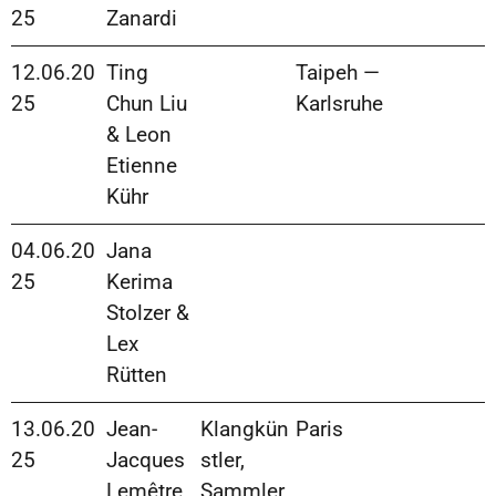
25
Zanardi
12.06.20
Ting
Taipeh —
25
Chun Liu
Karlsruhe
& Leon
Etienne
Kühr
04.06.20
Jana
25
Kerima
Stolzer &
Lex
Rütten
13.06.20
Jean-
Klangkün
Paris
25
Jacques
stler,
Lemêtre
Sammler