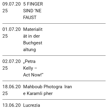
09.07.20
5 FINGER
25
SIND ’NE
FAUST
01.07.20
Materialit
25
ät in der
Buchgest
altung
02.07.20
„Petra
25
Kelly –
Act Now!“
18.06.20
Mahboub
Photogra
Iran
25
e Karamli
pher
13.06.20
Lucrezia