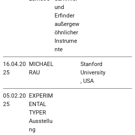
und
Erfinder
außergew
öhnlicher
Instrume
nte
16.04.20
MICHAEL
Stanford
25
RAU
University
, USA
05.02.20
EXPERIM
25
ENTAL
TYPER
Ausstellu
ng