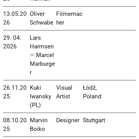
13.05.20
Oliver
Filmemac
26
Schwabe
her
29. 04.
Lars
2026
Harmsen
— Marcel
Marburge
r
26.11.20
Kuki
Visual
Łódź,
25
Iwansky
Artist
Poland
(PL)
08.10.20
Marvin
Designer
Stuttgart
25
Boiko