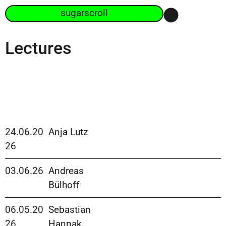
sugarscroll
Lectures
24.06.20
Anja Lutz
26
03.06.26
Andreas
Bülhoff
06.05.20
Sebastian
26
Hannak