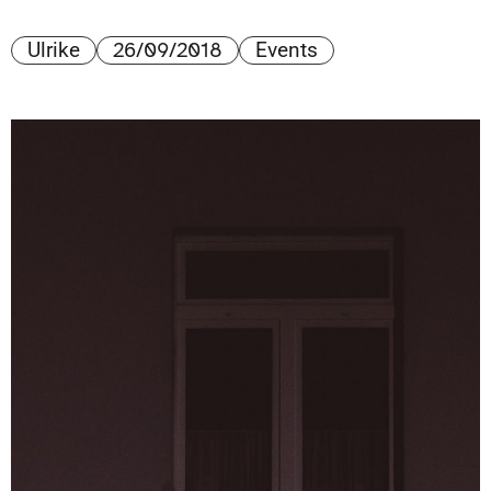
26/09/2018
Ulrike
Events