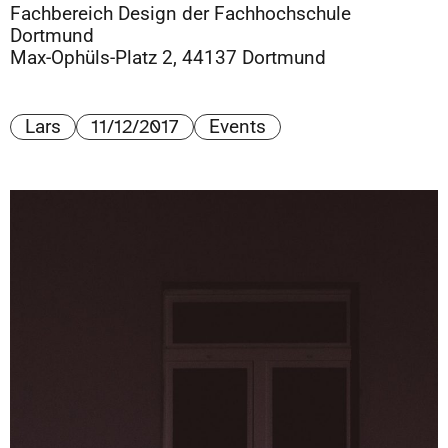
Fachbereich Design der Fachhochschule
Dortmund
Max-Ophüls-Platz 2, 44137 Dortmund
11/12/2017
Lars
Events