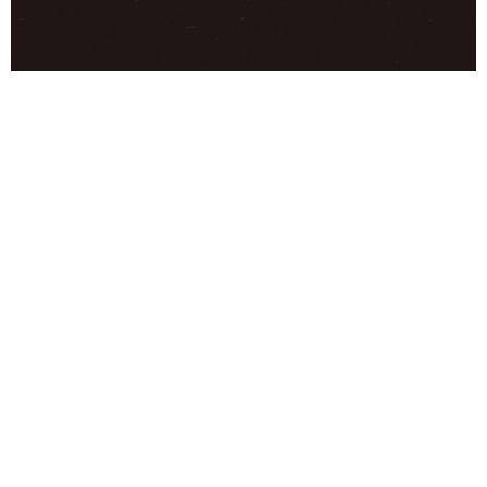
BY ACCIDENT
VITALIYA DMITRUSHKOVA