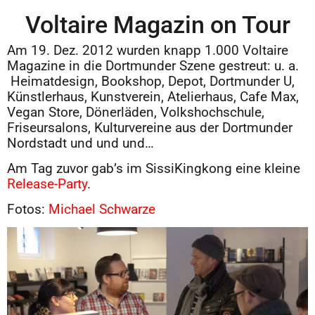
Voltaire Magazin on Tour
Am 19. Dez. 2012 wurden knapp 1.000 Voltaire
Magazine in die Dortmunder Szene gestreut: u. a.
Heimatdesign, Bookshop, Depot, Dortmunder U,
Künstlerhaus, Kunstverein, Atelierhaus, Cafe Max,
Vegan Store, Dönerläden, Volkshochschule,
Friseursalons, Kulturvereine aus der Dortmunder
Nordstadt und und und…
Am Tag zuvor gab’s im SissiKingkong eine kleine
Release-Party
.
Fotos:
Michael Schwarze