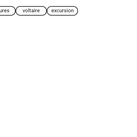
tures
voltaire
excursion