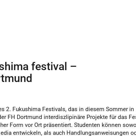
shima festival –
ortmund
des 2. Fukushima Festivals, das in diesem Sommer i
der FH Dortmund interdiszlipinäre Projekte für das Fe
cher Form vor Ort präsentiert. Studenten können sowo
al Media entwickeln, als auch Handlungsanweisungen o