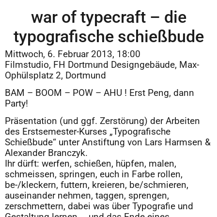
war of typecraft – die
typografische schießbude
Mittwoch, 6. Februar 2013, 18:00
Filmstudio, FH Dortmund Designgebäude, Max-
Ophülsplatz 2, Dortmund
BAM – BOOM – POW – AHU ! Erst Peng, dann
Party!
Präsentation (und ggf. Zerstörung) der Arbeiten
des Erstsemester-Kurses „Typografische
Schießbude“ unter Anstiftung von Lars Harmsen &
Alexander Branczyk.
Ihr dürft: werfen, schießen, hüpfen, malen,
schmeissen, springen, euch in Farbe rollen,
be-/kleckern, futtern, kreieren, be/schmieren,
auseinander nehmen, taggen, sprengen,
zerschmettern, dabei was über Typografie und