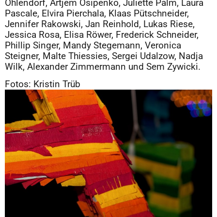
Ohlendorf, Artjem Osipenko, Juliette Palm, Laura
Pascale, Elvira Pierchala, Klaas Pütschneider,
Jennifer Rakowski, Jan Reinhold, Lukas Riese,
Jessica Rosa, Elisa Röwer, Frederick Schneider,
Phillip Singer, Mandy Stegemann, Veronica
Steigner, Malte Thiessies, Sergei Udalzow, Nadja
Wilk, Alexander Zimmermann und Sem Zywicki.
Fotos: Kristin Trüb