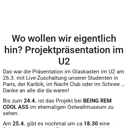
Wo wollen wir eigentlich
hin? Projektpräsentation im
U2
Das war die Präsentation im Glaskasten im U2 am
26.3. mit Live-Zuschaltung unserer Studenten in
Paris, der Karibik, im Nacht Club oder im Schnee …
Danke an alle die da waren!
Bis zum
24.4.
ist das Projekt bei
BEING REM
COOL ASS
im ehemaligen Ostwallmuseum zu
sehen.
Am
25.4.
gibt es nochmal um ca
18.30
eine