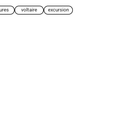
tures
voltaire
excursion