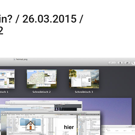
in? / 26.03.2015 /
2