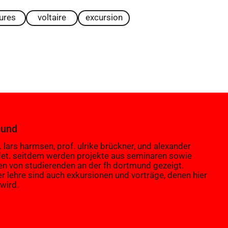
tures
voltaire
excursion
mund
 lars harmsen, prof. ulrike brückner, und alexander
et. seitdem werden projekte aus seminaren sowie
en von studierenden an der fh dortmund gezeigt.
er lehre sind auch exkursionen und vorträge, denen hier
wird.