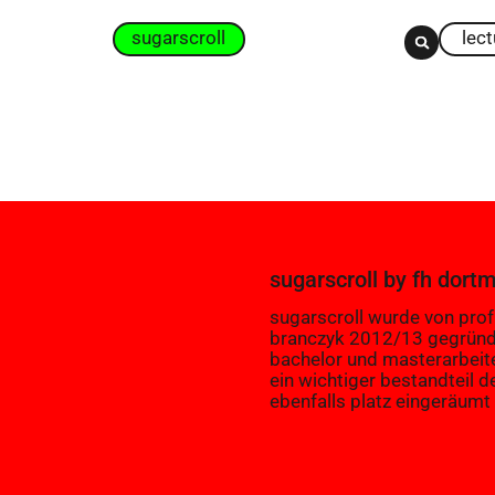
sugarscroll
lec
sugarscroll
by
fh dort
sugarscroll wurde von prof.
branczyk 2012/13 gegründ
bachelor und masterarbeit
ein wichtiger bestandteil d
ebenfalls platz eingeräumt 