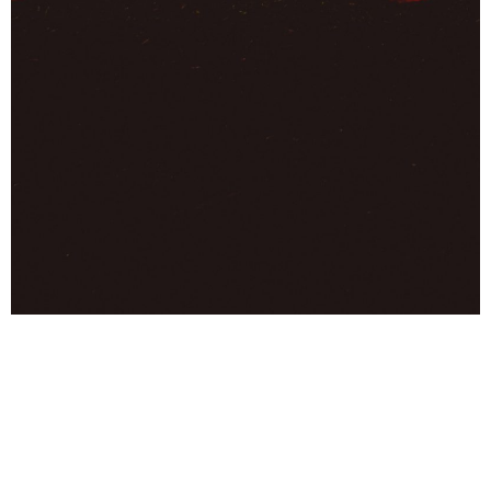
BY ACCIDENT
VITALIYA DMITRUSHKOVA