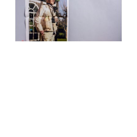
11/10/2024
Lars
Work