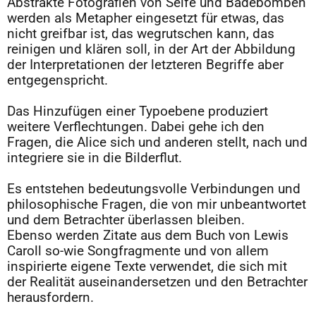
Abstrakte Fotografien von Seife und Badebomben
werden als Metapher eingesetzt für etwas, das
nicht greifbar ist, das wegrutschen kann, das
reinigen und klären soll, in der Art der Abbildung
der Interpretationen der letzteren Begriffe aber
entgegenspricht.
A
Das Hinzufügen einer Typoebene produziert
weitere Verflechtungen. Dabei gehe ich den
Fragen, die Alice sich und anderen stellt, nach und
integriere sie in die Bilderflut.
A
Es entstehen bedeutungsvolle Verbindungen und
philosophische Fragen, die von mir unbeantwortet
und dem Betrachter überlassen bleiben.
Ebenso werden Zitate aus dem Buch von Lewis
Caroll so-wie Songfragmente und von allem
inspirierte eigene Texte verwendet, die sich mit
der Realität auseinandersetzen und den Betrachter
herausfordern.
A