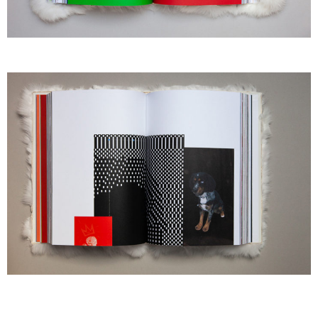
A
A
A
A
A