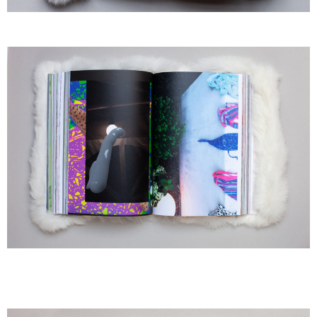
A
A
A
A
A