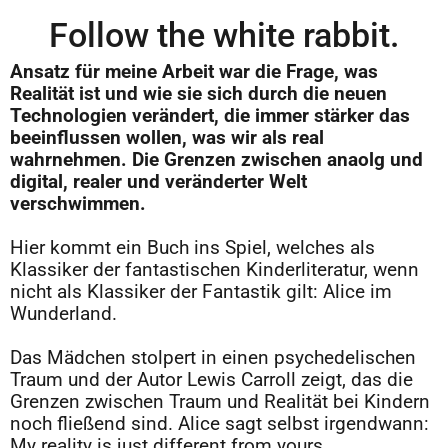
Follow the white rabbit.
Ansatz für meine Arbeit war die Frage, was
Realität ist und wie sie sich durch die neuen
Technologien verändert, die immer stärker das
beeinflussen wollen, was wir als real
wahrnehmen. Die Grenzen zwischen anaolg und
digital, realer und veränderter Welt
verschwimmen.
A
Hier kommt ein Buch ins Spiel, welches als
Klassiker der fantastischen Kinderliteratur, wenn
nicht als Klassiker der Fantastik gilt: Alice im
Wunderland.
A
Das Mädchen stolpert in einen psychedelischen
Traum und der Autor Lewis Carroll zeigt, das die
Grenzen zwischen Traum und Realität bei Kindern
noch fließend sind. Alice sagt selbst irgendwann:
My reality is just different from yours.