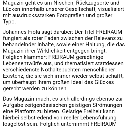
Magazin geht es um Nischen, Rückzugsorte und
Lücken innerhalb unserer Gesellschaft, visualisiert
mit ausdrucksstarken Fotografien und großer
Typo.
Johannes Fiola sagt darüber: Der Titel FREIRAUM
fungiert als roter Faden zwischen der Relevanz zu
behandelnder Inhalte, sowie einer Haltung, die das
Magazin ihrer Wirklichkeit entgegen bringt.
Folglich klammert FREIRAUM geradlinige
Lebensentwürfe aus, und thematisiert stattdessen
verschiedenste Nothaltebuchten menschlicher
Existenz, die sie sich immer wieder selbst schafft,
um überhaupt ihrem großen Ideal des Glückes
gerecht werden zu können.
Das Magazin macht es sich allerdings ebenso zur
Aufgabe zeitgenössischen geistigen Strömungen
eine Platform zu bieten. Geistige Freiheit kann
hierbei selbstredend von reeller Lebensführung
losgelöst sein. Folglich unternimmt FREIRAUM