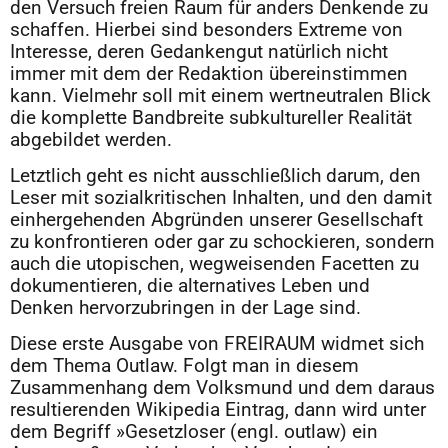
den Versuch freien Raum für anders Denkende zu
schaffen. Hierbei sind besonders Extreme von
Interesse, deren Gedankengut natürlich nicht
immer mit dem der Redaktion übereinstimmen
kann. Vielmehr soll mit einem wertneutralen Blick
die komplette Bandbreite subkultureller Realität
abgebildet werden.
Letztlich geht es nicht ausschließlich darum, den
Leser mit sozialkritischen Inhalten, und den damit
einhergehenden Abgründen unserer Gesellschaft
zu konfrontieren oder gar zu schockieren, sondern
auch die utopischen, wegweisenden Facetten zu
dokumentieren, die alternatives Leben und
Denken hervorzubringen in der Lage sind.
Diese erste Ausgabe von FREIRAUM widmet sich
dem Thema Outlaw. Folgt man in diesem
Zusammenhang dem Volksmund und dem daraus
resultierenden Wikipedia Eintrag, dann wird unter
dem Begriff »Gesetzloser (engl. outlaw) ein