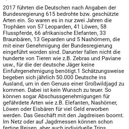
2017 führten die Deutschen nach Angaben der
Bundesregierung 615 bedrohte bzw. geschützte
Arten ein. So waren es in nur zwei Jahren die
Trophäen von 57 Leoparden, 41 Löwen, 58
Flusspferde, 66 afrikanische Elefanten, 33
Braunbären, 13 Geparden und 5 Nashörnern, die
mit einer Genehmigung der Bundesregierung
eingeführt worden sind. Darunter fallen nicht die
hunderte von Tieren wie z.B. Zebras und Paviane
usw., für die der deutsche Jäger keine
Einfuhrgenehmigung benötigt.1 Schätzungsweise
begeben sich jährlich 50.000 Deutsche ins
Ausland, um in den Genuss einer Großwildjagd zu
kommen. Dabei ist kein Wunsch zu teuer. So
können sogar Abschussgenehmigungen für
gefährdete Arten wie z.B. Elefanten, Nashörner,
Löwen oder Eisbären für viel Geld erworben
werden. Das Geschäft mit den Jagdreisen boomt.
Im Netz oder auf Jagdmessen können schon
fertige Reisen, aber auch individuelle Trips