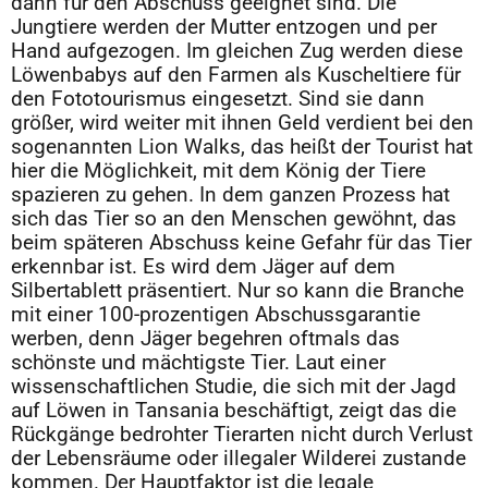
dann für den Abschuss geeignet sind. Die
Jungtiere werden der Mutter entzogen und per
Hand aufgezogen. Im gleichen Zug werden diese
Löwenbabys auf den Farmen als Kuscheltiere für
den Fototourismus eingesetzt. Sind sie dann
größer, wird weiter mit ihnen Geld verdient bei den
sogenannten Lion Walks, das heißt der Tourist hat
hier die Möglichkeit, mit dem König der Tiere
spazieren zu gehen. In dem ganzen Prozess hat
sich das Tier so an den Menschen gewöhnt, das
beim späteren Abschuss keine Gefahr für das Tier
erkennbar ist. Es wird dem Jäger auf dem
Silbertablett präsentiert. Nur so kann die Branche
mit einer 100-prozentigen Abschussgarantie
werben, denn Jäger begehren oftmals das
schönste und mächtigste Tier. Laut einer
wissenschaftlichen Studie, die sich mit der Jagd
auf Löwen in Tansania beschäftigt, zeigt das die
Rückgänge bedrohter Tierarten nicht durch Verlust
der Lebensräume oder illegaler Wilderei zustande
kommen. Der Hauptfaktor ist die legale