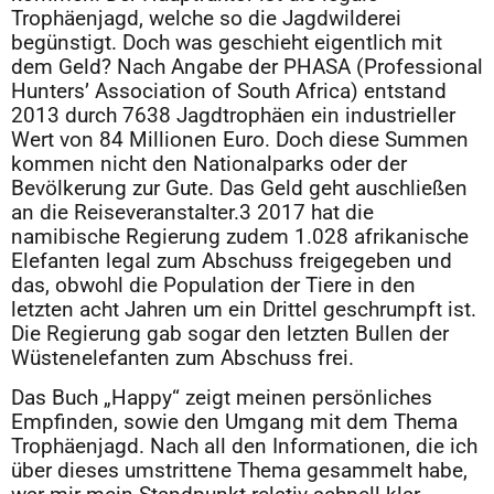
Trophäenjagd, welche so die Jagdwilderei
begünstigt. Doch was geschieht eigentlich mit
dem Geld? Nach Angabe der PHASA (Professional
Hunters’ Association of South Africa) entstand
2013 durch 7638 Jagdtrophäen ein industrieller
Wert von 84 Millionen Euro. Doch diese Summen
kommen nicht den Nationalparks oder der
Bevölkerung zur Gute. Das Geld geht auschließen
an die Reiseveranstalter.3 2017 hat die
namibische Regierung zudem 1.028 afrikanische
Elefanten legal zum Abschuss freigegeben und
das, obwohl die Population der Tiere in den
letzten acht Jahren um ein Drittel geschrumpft ist.
Die Regierung gab sogar den letzten Bullen der
Wüstenelefanten zum Abschuss frei.
Das Buch „Happy“ zeigt meinen persönliches
Empfinden, sowie den Umgang mit dem Thema
Trophäenjagd. Nach all den Informationen, die ich
über dieses umstrittene Thema gesammelt habe,