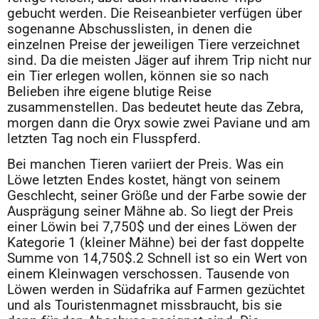
gebucht werden. Die Reiseanbieter verfügen über
sogenanne Abschusslisten, in denen die
einzelnen Preise der jeweiligen Tiere verzeichnet
sind. Da die meisten Jäger auf ihrem Trip nicht nur
ein Tier erlegen wollen, können sie so nach
Belieben ihre eigene blutige Reise
zusammenstellen. Das bedeutet heute das Zebra,
morgen dann die Oryx sowie zwei Paviane und am
letzten Tag noch ein Flusspferd.
Bei manchen Tieren variiert der Preis. Was ein
Löwe letzten Endes kostet, hängt von seinem
Geschlecht, seiner Größe und der Farbe sowie der
Ausprägung seiner Mähne ab. So liegt der Preis
einer Löwin bei 7,750$ und der eines Löwen der
Kategorie 1 (kleiner Mähne) bei der fast doppelte
Summe von 14,750$.2 Schnell ist so ein Wert von
einem Kleinwagen verschossen. Tausende von
Löwen werden in Südafrika auf Farmen gezüchtet
und als Touristenmagnet missbraucht, bis sie