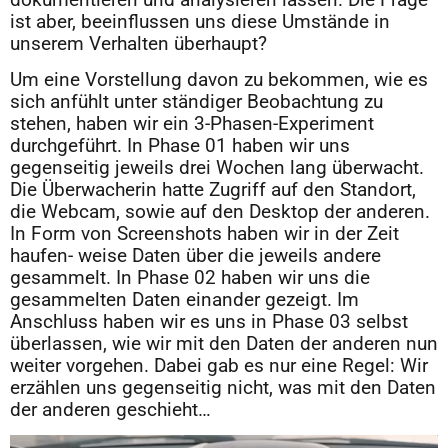
dokumentieren und analysieren lassen. Die Frage
ist aber, beeinflussen uns diese Umstände in
unserem Verhalten überhaupt?
Um eine Vorstellung davon zu bekommen, wie es
sich anfühlt unter ständiger Beobachtung zu
stehen, haben wir ein 3-Phasen-Experiment
durchgeführt. In Phase 01 haben wir uns
gegenseitig jeweils drei Wochen lang überwacht.
Die Überwacherin hatte Zugriff auf den Standort,
die Webcam, sowie auf den Desktop der anderen.
In Form von Screenshots haben wir in der Zeit
haufen- weise Daten über die jeweils andere
gesammelt. In Phase 02 haben wir uns die
gesammelten Daten einander gezeigt. Im
Anschluss haben wir es uns in Phase 03 selbst
überlassen, wie wir mit den Daten der anderen nun
weiter vorgehen. Dabei gab es nur eine Regel: Wir
erzählen uns gegenseitig nicht, was mit den Daten
der anderen geschieht…