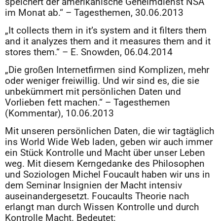
speichert der amerikanische Geheimdienst NSA
im Monat ab.“ – Tagesthemen, 30.06.2013
„It collects them in it’s system and it filters them
and it analyzes them and it measures them and it
stores them.“ – E. Snowden, 06.04.2014
„Die großen Internetfirmen sind Komplizen, mehr
oder weniger freiwillig. Und wir sind es, die sie
unbekümmert mit persönlichen Daten und
Vorlieben fett machen.“ – Tagesthemen
(Kommentar), 10.06.2013
Mit unseren persönlichen Daten, die wir tagtäglich
ins World Wide Web laden, geben wir auch immer
ein Stück Kontrolle und Macht über unser Leben
weg. Mit diesem Kerngedanke des Philosophen
und Soziologen Michel Foucault haben wir uns in
dem Seminar Insignien der Macht intensiv
auseinandergesetzt. Foucaults Theorie nach
erlangt man durch Wissen Kontrolle und durch
Kontrolle Macht. Bedeutet: