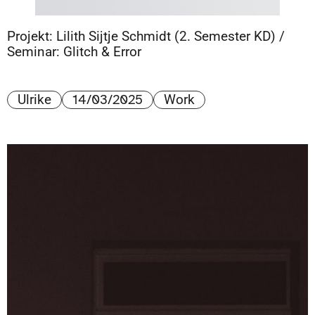
Projekt: Lilith Sijtje Schmidt (2. Semester KD) /
Seminar: Glitch & Error
14/03/2025
Ulrike
Work