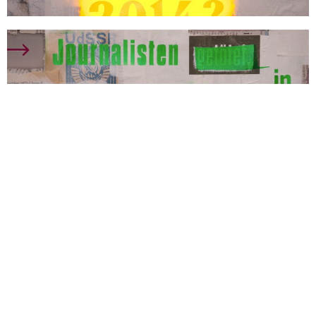
19/06/2014
Lars
Work