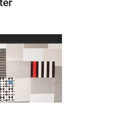
ter
 abspielen