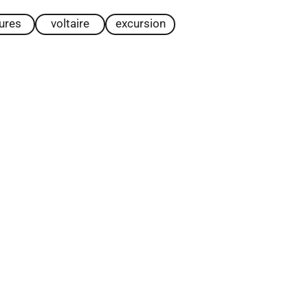
tures
voltaire
excursion