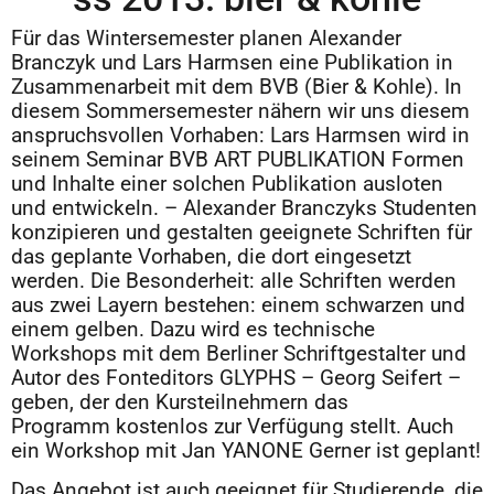
Für das Wintersemester planen Alexander
Branczyk und Lars Harmsen eine Publikation in
Zusammenarbeit mit dem BVB (Bier & Kohle). In
diesem Sommersemester nähern wir uns diesem
anspruchsvollen Vorhaben: Lars Harmsen wird in
seinem Seminar BVB ART PUBLIKATION Formen
und Inhalte einer solchen Publikation ausloten
und entwickeln. – Alexander Branczyks Studenten
konzipieren und gestalten geeignete Schriften für
das geplante Vorhaben, die dort eingesetzt
werden. Die Besonderheit: alle Schriften werden
aus zwei Layern bestehen: einem schwarzen und
einem gelben. Dazu wird es technische
Workshops mit dem Berliner Schriftgestalter und
Autor des Fonteditors GLYPHS – Georg Seifert –
geben, der den Kursteilnehmern das
Programm kostenlos zur Verfügung stellt. Auch
ein Workshop mit Jan YANONE Gerner ist geplant!
Das Angebot ist auch geeignet für Studierende, die