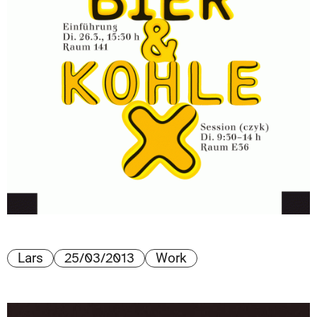
25/03/2013
Lars
Work