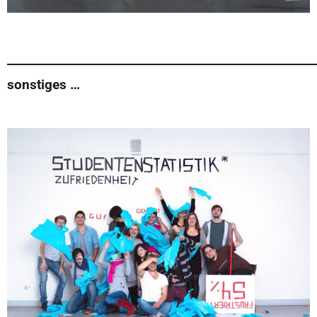
______________________________________________________
sonstiges …