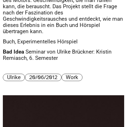
des Motors. Geschwindigkeit, die man fühlen
kann, die berauscht. Das Projekt stellt die Frage
nach der Faszination des
Geschwindigkeitsrausches und entdeckt, wie man
dieses Erlebnis in ein Buch und Hörspiel
übertragen kann.
Buch, Experimentelles Hörspiel
Bad Idea
Seminar von Ulrike Brückner: Kristin
Remiasch, 6. Semester
20/06/2012
Ulrike
Work