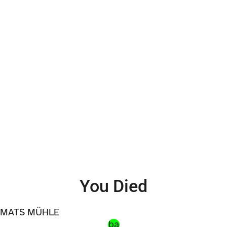
You Died
MATS MÜHLE
ba