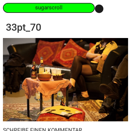
sugarscroll
33pt_70
SCHREIBE EINEN KOMMENTAR