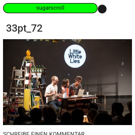
sugarscroll
33pt_72
SCHREIBE EINEN KOMMENTAR