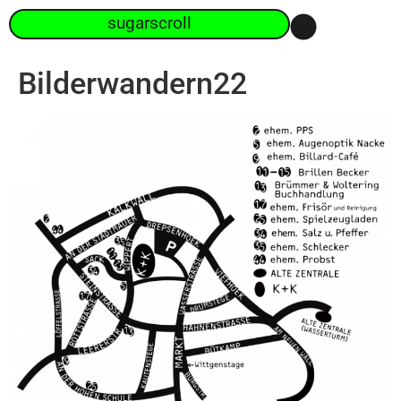
sugarscroll
Bilderwandern22