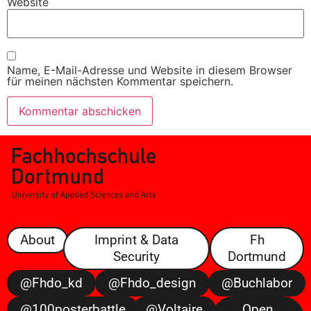
Website
Name, E-Mail-Adresse und Website in diesem Browser
für meinen nächsten Kommentar speichern.
About
Imprint & Data
Fh
Security
Dortmund
@fhdo_kd
@fhdo_design
@buchlabor
@100posterbattle
@voltaire
Open