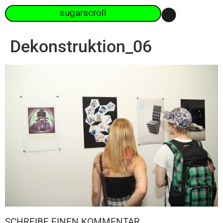
sugarscroll
Dekonstruktion_06
SCHREIBE EINEN KOMMENTAR