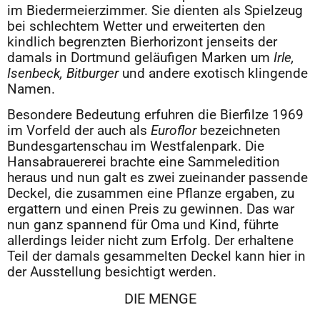
im Biedermeierzimmer. Sie dienten als Spielzeug
bei schlechtem Wetter und erweiterten den
kindlich begrenzten Bierhorizont jenseits der
damals in Dortmund geläufigen Marken um
Irle,
Isenbeck, Bitburger
und andere exotisch klingende
Namen.
Besondere Bedeutung erfuhren die Bierfilze 1969
im Vorfeld der auch als
Euroflor
bezeichneten
Bundesgartenschau im Westfalenpark. Die
Hansabrauererei brachte eine Sammeledition
heraus und nun galt es zwei zueinander passende
Deckel, die zusammen eine Pflanze ergaben, zu
ergattern und einen Preis zu gewinnen. Das war
nun ganz spannend für Oma und Kind, führte
allerdings leider nicht zum Erfolg. Der erhaltene
Teil der damals gesammelten Deckel kann hier in
der Ausstellung besichtigt werden.
DIE MENGE