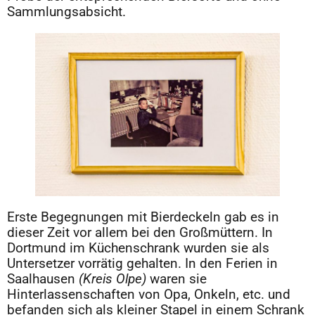
Sammlungsabsicht.
Erste Begegnungen mit Bierdeckeln gab es in
dieser Zeit vor allem bei den Großmüttern. In
Dortmund im Küchenschrank wurden sie als
Untersetzer vorrätig gehalten. In den Ferien in
Saalhausen
(Kreis Olpe)
waren sie
Hinterlassenschaften von Opa, Onkeln, etc. und
befanden sich als kleiner Stapel in einem Schrank