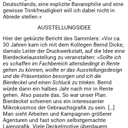
Deutschlands, eine explizite Bavarophilie und eine
gewisse Trinkfreudigkeit will ich dabei nicht in
Abrede stellen.«
AUSSTELLUNGSIDEE
Hier der gekürzte Bericht des Sammlers: »Vor ca.
30 Jahren kam ich mit dem Kollegen Bernd Dicke,
damals Leiter der Druckwerkstatt, auf die Idee eine
Bierdeckelausstellung zu veranstalten: »
Sollte ich
es schaffen im Fachbereich altersbedingt in Rente
gehen zu können, wollte er das Ausstellungsdesign
und die Präsentation besorgen und ich die
Bierdeckel und einen Schluck zu trinken.
Bernd
würde dann ein halbes Jahr nach mir in Rente
gehen. Also passte das. So war unser Plan.
Bierdeckel schienen uns ein interessanter
Mikrokosmos der Gebrauchsgrafik zu sein. […]
Man sieht Arbeiten und Kampagnen größerer
Agenturen und fast schon selbstgemachte
Laiengrafik. Viele Deckelmotive überdauern