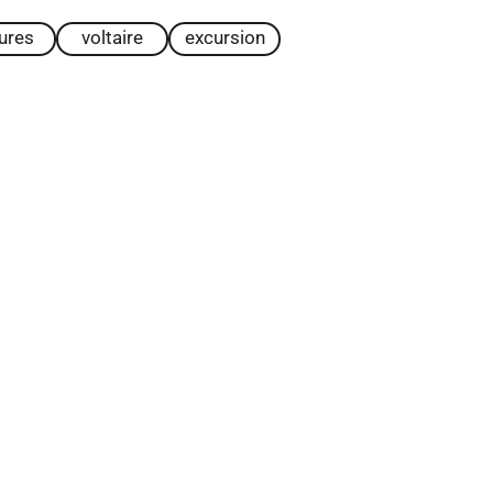
tures
voltaire
excursion