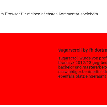
em Browser für meinen nächsten Kommentar speichern.
sugarscroll
by
fh dort
sugarscroll wurde von prof.
branczyk 2012/13 gegründ
bachelor und masterarbeit
ein wichtiger bestandteil d
ebenfalls platz eingeräumt 