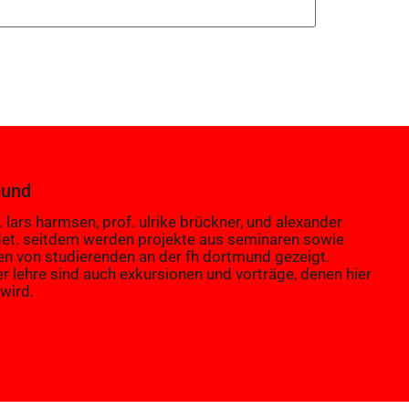
mund
 lars harmsen, prof. ulrike brückner, und alexander
et. seitdem werden projekte aus seminaren sowie
en von studierenden an der fh dortmund gezeigt.
er lehre sind auch exkursionen und vorträge, denen hier
wird.