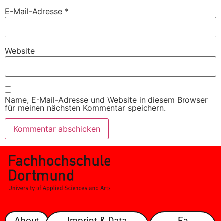
E-Mail-Adresse
*
Website
Name, E-Mail-Adresse und Website in diesem Browser
für meinen nächsten Kommentar speichern.
About
Imprint & Data
Fh