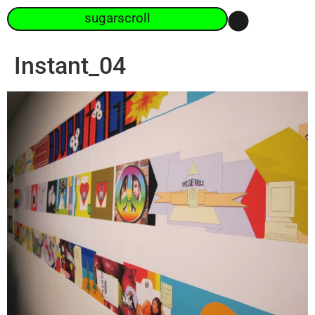
sugarscroll
Instant_04