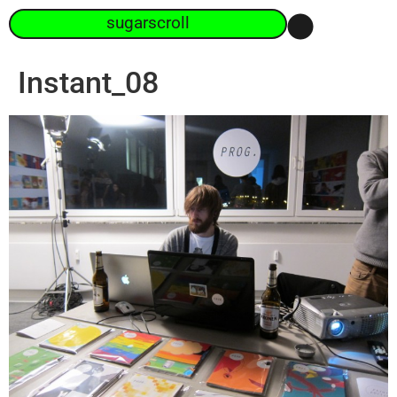
sugarscroll
Instant_08