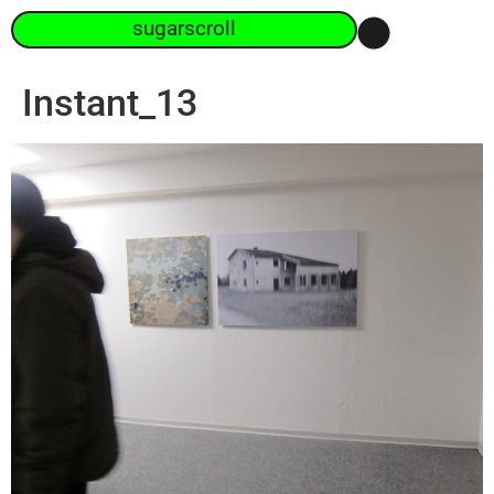
sugarscroll
Instant_13