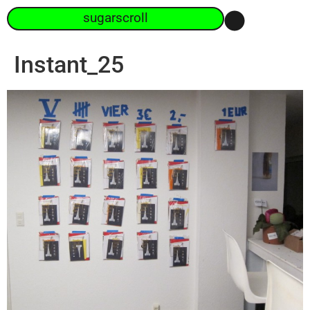
sugarscroll
Instant_25