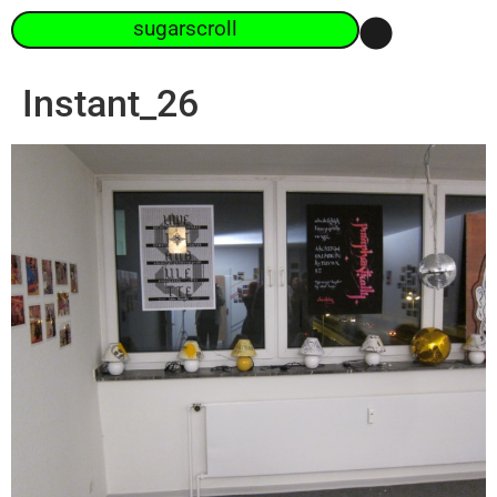
sugarscroll
Instant_26