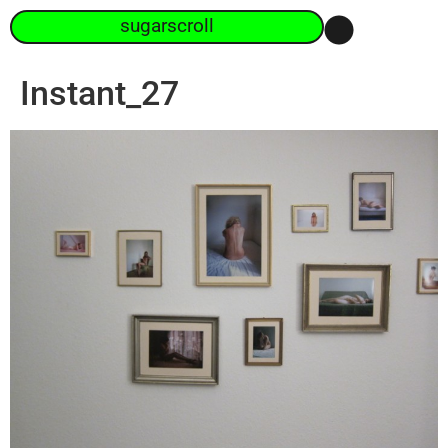
sugarscroll
Instant_27