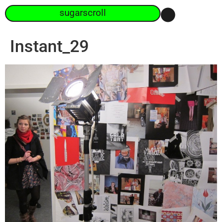
sugarscroll
Instant_29