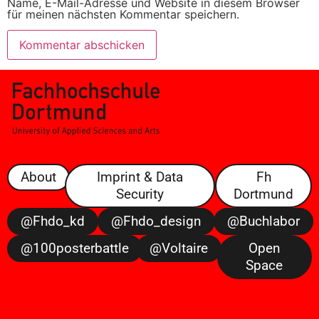
Name, E-Mail-Adresse und Website in diesem Browser
für meinen nächsten Kommentar speichern.
About
Imprint & Data
Fh
Security
Dortmund
@fhdo_kd
@fhdo_design
@buchlabor
@100posterbattle
@voltaire
Open
Space