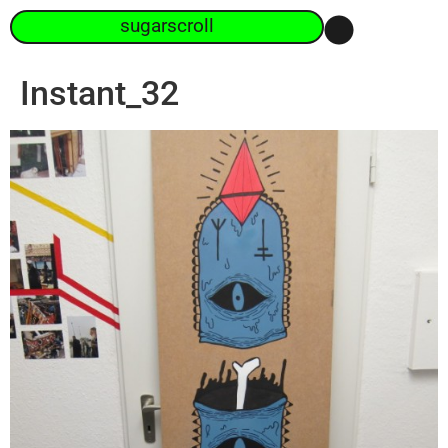
sugarscroll
Instant_32