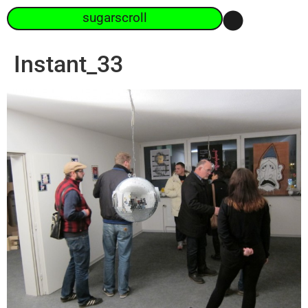
sugarscroll
Instant_33