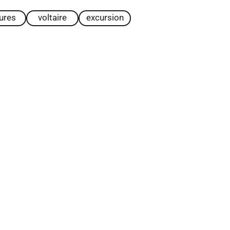
tures
voltaire
excursion