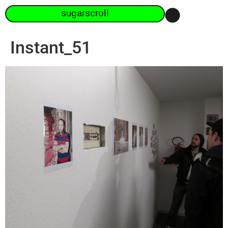
sugarscroll
Instant_51