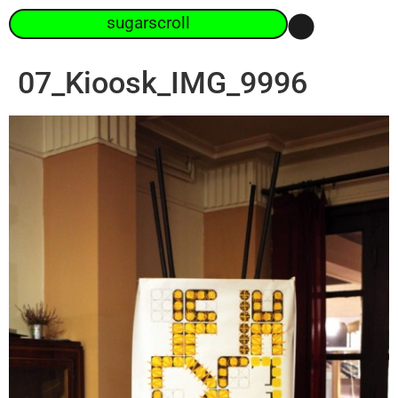
sugarscroll
07_Kioosk_IMG_9996