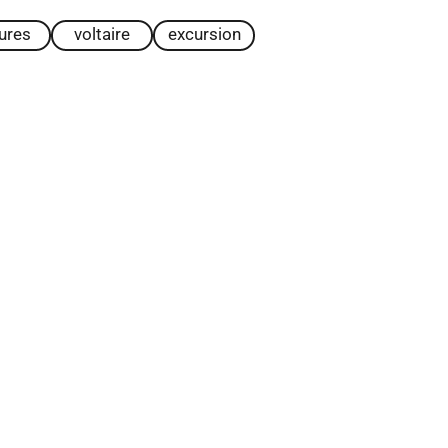
tures
voltaire
excursion