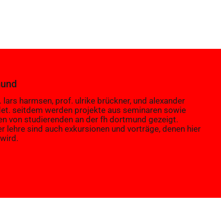
mund
 lars harmsen, prof. ulrike brückner, und alexander
et. seitdem werden projekte aus seminaren sowie
en von studierenden an der fh dortmund gezeigt.
er lehre sind auch exkursionen und vorträge, denen hier
wird.