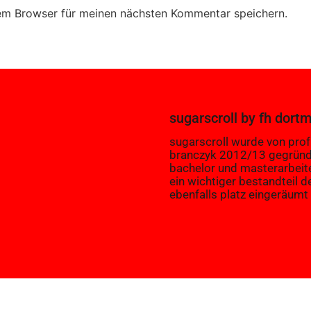
em Browser für meinen nächsten Kommentar speichern.
sugarscroll
by
fh dort
sugarscroll wurde von prof.
branczyk 2012/13 gegründ
bachelor und masterarbeit
ein wichtiger bestandteil d
ebenfalls platz eingeräumt 