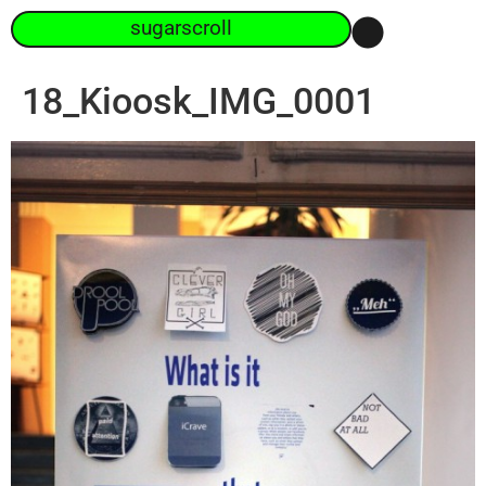
sugarscroll
18_Kioosk_IMG_0001