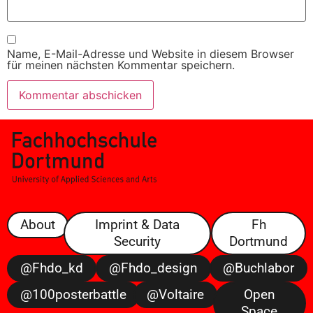
Name, E-Mail-Adresse und Website in diesem Browser
für meinen nächsten Kommentar speichern.
About
Imprint & Data
Fh
Security
Dortmund
@fhdo_kd
@fhdo_design
@buchlabor
@100posterbattle
@voltaire
Open
Space