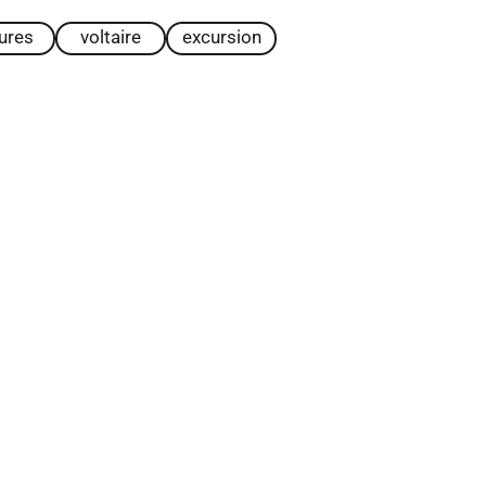
tures
voltaire
excursion