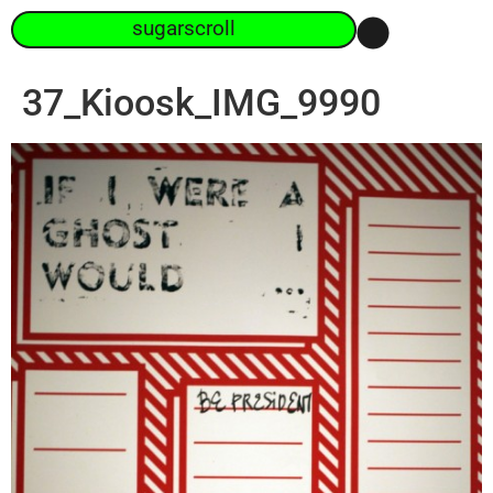
sugarscroll
37_Kioosk_IMG_9990