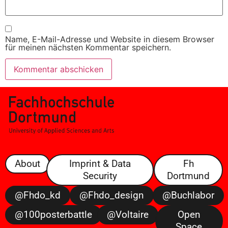
Name, E-Mail-Adresse und Website in diesem Browser
für meinen nächsten Kommentar speichern.
About
Imprint & Data
Fh
Security
Dortmund
@fhdo_kd
@fhdo_design
@buchlabor
@100posterbattle
@voltaire
Open
Space