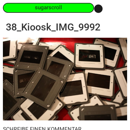
sugarscroll
38_Kioosk_IMG_9992
SCHREIBE EINEN KOMMENTAR