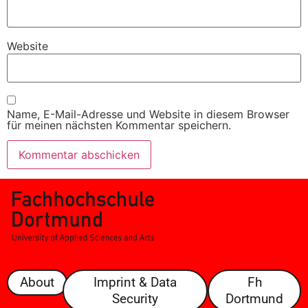
Website
Name, E-Mail-Adresse und Website in diesem Browser
für meinen nächsten Kommentar speichern.
About
Imprint & Data
Fh
Security
Dortmund