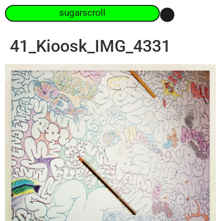
sugarscroll
41_Kioosk_IMG_4331