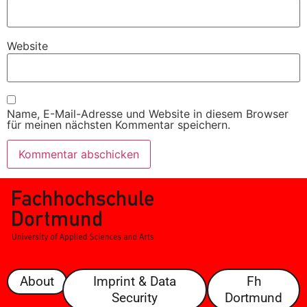
Website
Name, E-Mail-Adresse und Website in diesem Browser
für meinen nächsten Kommentar speichern.
About
Imprint & Data
Fh
Security
Dortmund