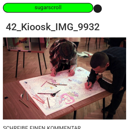
sugarscroll
42_Kioosk_IMG_9932
SCHREIBE EINEN KOMMENTAR