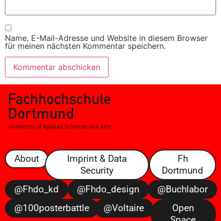
Name, E-Mail-Adresse und Website in diesem Browser
für meinen nächsten Kommentar speichern.
About
Imprint & Data
Fh
Security
Dortmund
@fhdo_kd
@fhdo_design
@buchlabor
@100posterbattle
@voltaire
Open
Space