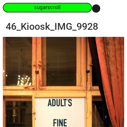
sugarscroll
46_Kioosk_IMG_9928